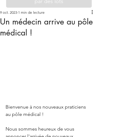
par des lots
9 oct. 2023
1 min de lecture
Un médecin arrive au pôle
médical !
Bienvenue à nos nouveaux praticiens 
au pôle médical !
Nous sommes heureux de vous 
annoncer l'arrivée de nouveaux 