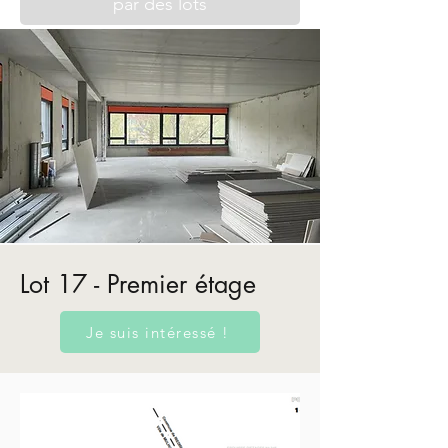
par des lots
Lot 17 - Premier étage
Je suis intéressé !