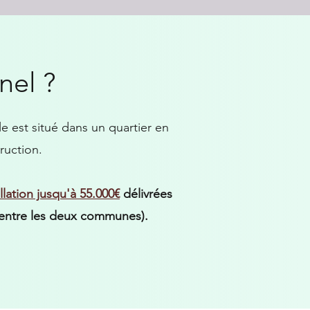
nnel ?
e est situé dans un quartier en
ruction.
allation jusqu'à 55.000€
délivrées
é entre les deux communes).