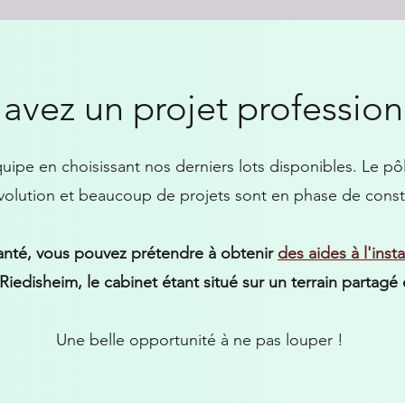
avez un projet professio
ipe en choisissant nos derniers lots disponibles.
Le pôl
volution et beaucoup de projets sont en phase de const
anté, vous pouvez prétendre à obtenir
des aides à l'inst
 Riedisheim, le cabinet étant situé sur un terrain partag
Une belle opportunité à ne pas louper !