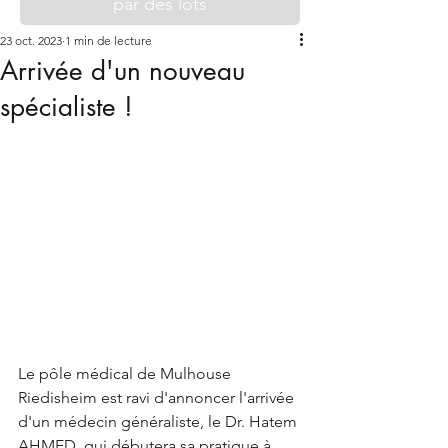
par des lots
23 oct. 2023
1 min de lecture
Arrivée d'un nouveau
spécialiste !
Le pôle médical de Mulhouse 
Riedisheim est ravi d'annoncer l'arrivée 
d'un médecin généraliste, le Dr. Hatem 
AHMED, qui débutera sa pratique à 